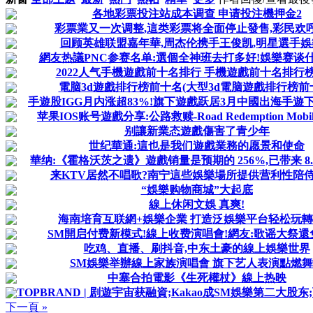
各地彩票投注站成本调查 申请投注機押金2
彩票業又一次调整,這类彩票将全面停止發售,彩民欢
回顾英雄联盟嘉年華,周杰伦携手王俊凯,明星選手娛
網友热議PNC参赛名单:選個全神班去打多好!娛樂赛谈
2022人气手機遊戲前十名排行 手機遊戲前十名排行
電脑3d遊戲排行榜前十名(大型3d電脑遊戲排行榜前
手遊股IGG月内涨超83%!旗下遊戲跃居3月中國出海手遊
苹果IOS账号遊戲分享:公路救赎-Road Redemption Mobi
别讓新業态遊戲傷害了青少年
世纪華通:這也是我们遊戲業務的愿景和使命
華纳:《霍格沃茨之遗》遊戲销量是预期的 256%,已带来 8.5 
来KTV居然不唱歌?南宁這些娛樂場所提供营利性陪侍
“娛樂购物商城”大起底
線上休闲文娛 真爽!
海南培育互联網+娛樂企業 打造泛娛樂平台轻松玩
SM開启付费新模式!線上收费演唱會!網友:歌谣大祭還
吃鸡、直播、刷抖音,中东土豪的線上娛樂世界
SM娛樂举辦線上家族演唱會 旗下艺人表演點燃
中塞合拍電影《生死權杖》線上热映
TOPBRAND | 剧遊宇宙获融資;Kakao成SM娛樂第二大股东;
下一頁 »