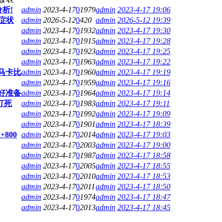
析!
admin
2023-4-17
0
1979
admin
2023-4-17 19:06
症状
admin
2026-5-12
0
420
admin
2026-5-12 19:39
admin
2023-4-17
0
1932
admin
2023-4-17 19:30
admin
2023-4-17
0
1915
admin
2023-4-17 19:28
admin
2023-4-17
0
1923
admin
2023-4-17 19:25
admin
2023-4-17
0
1963
admin
2023-4-17 19:22
马卡比
admin
2023-4-17
0
1960
admin
2023-4-17 19:19
admin
2023-4-17
0
1959
admin
2023-4-17 19:16
好准备
admin
2023-4-17
0
1964
admin
2023-4-17 19:14
打死
admin
2023-4-17
0
1983
admin
2023-4-17 19:11
admin
2023-4-17
0
1992
admin
2023-4-17 19:09
admin
2023-4-17
0
1901
admin
2023-4-17 18:39
800
admin
2023-4-17
0
2014
admin
2023-4-17 19:03
admin
2023-4-17
0
2003
admin
2023-4-17 19:00
admin
2023-4-17
0
1987
admin
2023-4-17 18:58
admin
2023-4-17
0
2005
admin
2023-4-17 18:55
admin
2023-4-17
0
2010
admin
2023-4-17 18:53
admin
2023-4-17
0
2011
admin
2023-4-17 18:50
admin
2023-4-17
0
1974
admin
2023-4-17 18:47
admin
2023-4-17
0
2013
admin
2023-4-17 18:45