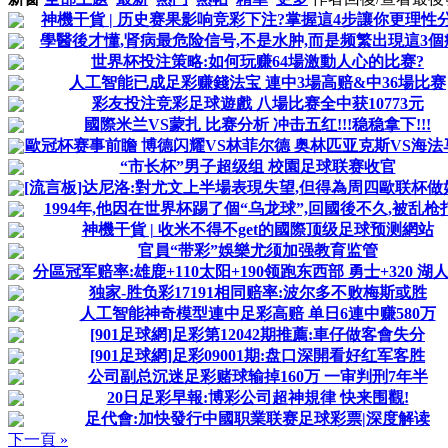
神機干貨 | 历史赛果影响竞彩下注?掌握這4步讓你更理性分
學醫後才懂,肾病最危险信号,不是水肿,而是频繁出現這3個
世界杯投注策略:如何玩赚64場激動人心的比赛?
人工智能已成足彩赚錢法宝 連中3場高赔&中36場比赛
彩友投注竞彩足球遊戲 八場比赛全中获10773元
國際米兰VS蒙扎 比赛分析 冲击五红!!!稳稳拿下!!!
歐冠杯赛事前瞻 博德闪耀VS林菲尔德 奥林匹亚克斯VS海法
“市长杯”男子超级组 校園足球联赛收官
[流言板]达尼洛:對尤文上半場表現失望,但得為周四歐联杯做
1994年,他因在世界杯踢了個“乌龙球”,回國後不久,被乱枪
神機干貨 | 收米不得不get的國際顶级足球预测網站
官員“带彩”娛樂尤须加强教育监管
分區冠军赔率:雄鹿+110太阳+190领跑东西部 勇士+320 湖人+
独家-胜负彩17191相同赔率:波尔多不败梅斯或胜
人工智能神奇模型連中足彩高赔 单日6連中赚580万
[901足球網]足彩第12042期推薦:車仔做客會失分
[901足球網]足彩09001期:盘口深開看好红军客胜
公司副总沉迷足彩赌球输掉160万 一审判刑7年半
20日足彩早報:博彩公司超神規律 快来围觀!
足代會:加快發行中國职業联赛足球彩票|深度解读
下一頁 »