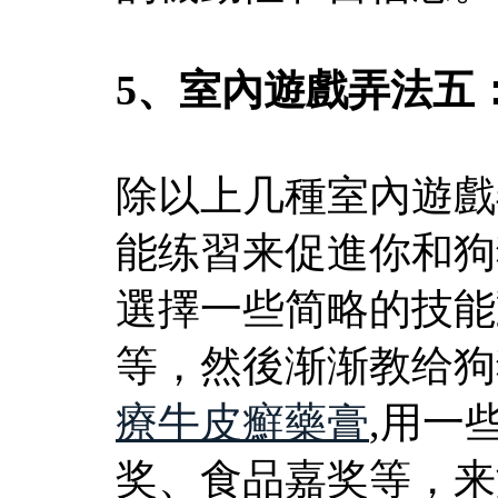
5、室內遊戲弄法五
除以上几種室內遊戲
能练習来促進你和狗
選擇一些简略的技能
等，然後渐渐教给狗
療牛皮癬藥膏
,用一
奖、食品嘉奖等，来