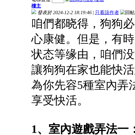
樓主
發表於 2024-12-2 18:19:46
|
只看該作者
咱們都晓得，狗狗必
心康健。但是，有時
状态等缘由，咱們没
讓狗狗在家也能快活
為你先容5種室內弄
享受快活。
1、室內遊戲弄法一