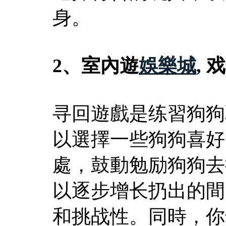
身。
2、室內遊
娛樂城
,
寻回遊戲是练習狗狗
以選擇一些狗狗喜好
處，鼓動勉励狗狗去
以逐步增长扔出的間
和挑战性。同時，你