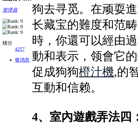
狗去寻觅。在顽耍進
管理員
长藏宝的難度和范畴
時，你還可以經由過
積分
4257
動和表示，领會它的
發消息
促成狗狗
橙汁機
,的
互動和信赖。
4、室內遊戲弄法四