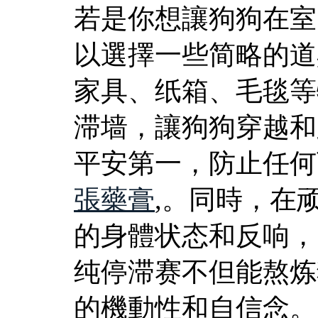
若是你想讓狗狗在室
以選擇一些简略的道
家具、纸箱、毛毯等
滞墙，讓狗狗穿越和
平安第一，防止任何
張藥膏
,。同時，在
的身體状态和反响，
纯停滞赛不但能熬炼
的機動性和自信念。