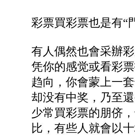
彩票買彩票也是有“
有人偶然也會采辦彩
凭你的感觉或看彩票
趋向，你會蒙上一套
却没有中奖，乃至還
少常買彩票的朋侪，
比，有些人就會以十