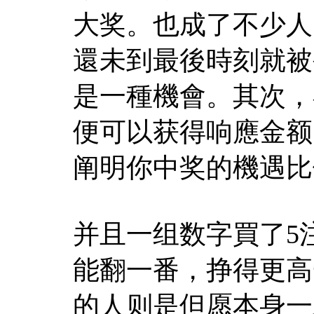
大奖。也成了不少人
還未到最後時刻就被
是一種機會。其次，
便可以获得响應金额
阐明你中奖的機遇比
并且一组数字買了5
能翻一番，挣得更高
的人则是但愿本身一