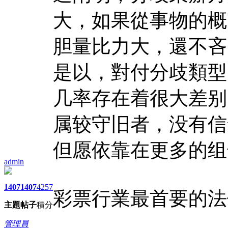
大，如果從事物的概
胆量比力大，還不吝
是以，對付分歧類型
几率存在着很大差别
属较守旧者，没有信
但愿依靠在更多的组
admin
1407
1407
4257
彩票行業最首要的法
主題
帖子
積分
管理員