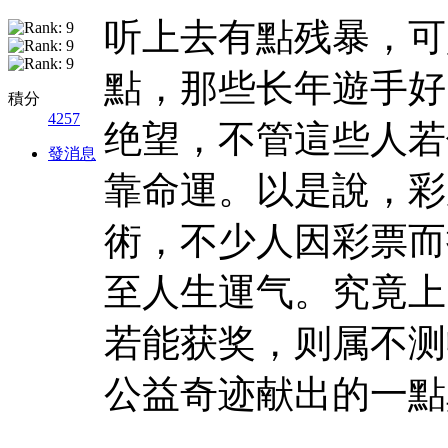
听上去有點残暴，可
點，那些长年遊手好
積分
4257
绝望，不管這些人若
發消息
靠命運。以是說，彩
術，不少人因彩票而
至人生運气。究竟上
若能获奖，则属不测
公益奇迹献出的一點