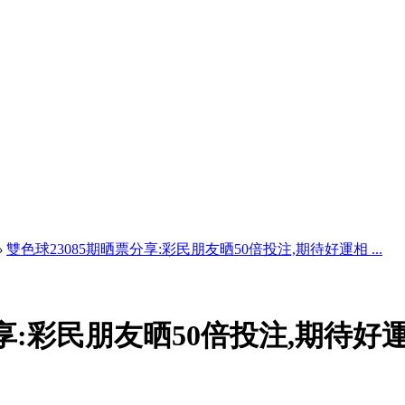
›
雙色球23085期晒票分享:彩民朋友晒50倍投注,期待好運相 ...
分享:彩民朋友晒50倍投注,期待好